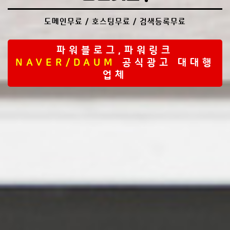
도메인무료 / 호스팅무료 / 검색등록무료
파워블로그,파워링크
NAVER/DAUM
공식광고 대대행
업체